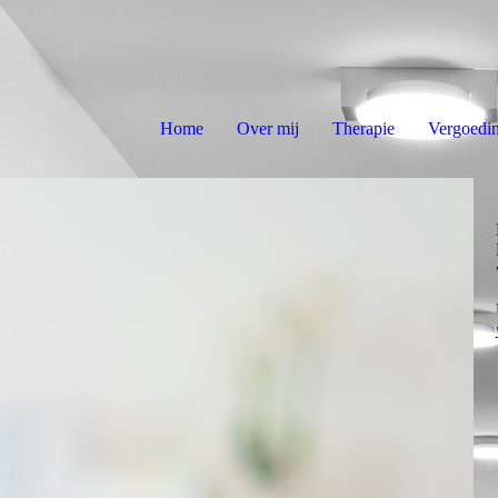
Home
Over mij
Therapie
Vergoedi