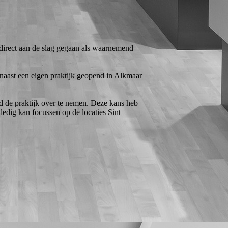
direct aan de slag gegaan als waarnemend
rnaast een eigen praktijk geopend in Alkmaar
d de praktijk over te nemen. Deze kans heb
lledig kan focussen op de locaties Sint