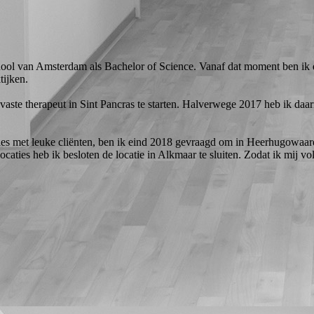
ool van Amsterdam als Bachelor of Science. Vanaf dat moment ben ik 
tijken.
aste therapeut in Sint Pancras te starten. Halverwege 2017 heb ik daa
ies met leuke cliënten, ben ik eind 2018 gevraagd om in Heerhugowaar
caties heb ik besloten de locatie in Alkmaar te sluiten. Zodat ik mij vo