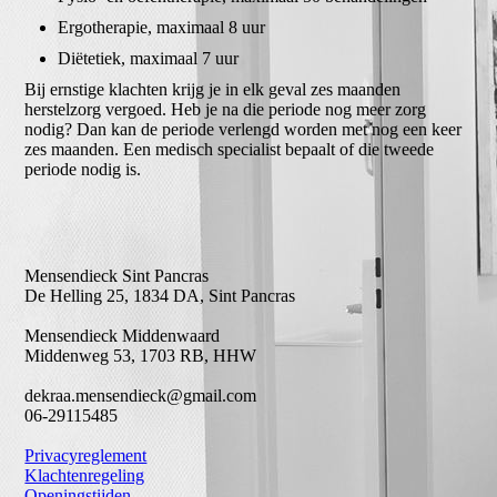
Ergotherapie, maximaal 8 uur
Diëtetiek, maximaal 7 uur
Bij ernstige klachten krijg je in elk geval zes maanden
herstelzorg vergoed. Heb je na die periode nog meer zorg
nodig? Dan kan de periode verlengd worden met nog een keer
zes maanden. Een medisch specialist bepaalt of die tweede
periode nodig is.
Mensendieck Sint Pancras
De Helling 25, 1834 DA, Sint Pancras
Mensendieck Middenwaard
Middenweg 53, 1703 RB, HHW
dekraa.mensendieck@gmail.com
06-29115485
Privacyreglement
Klachtenregeling
Openingstijden