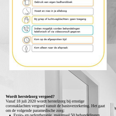
Wordt herstelzorg vergoed?
Vanaf 18 juli 2020 wordt herstelzorg bij ernstige
coronaklachten vergoed vanuit de basisverzekering. Het gaat
om de volgende paramedische zorg:
Fysio- en oefentherapie, maximaal 50 behandelingen