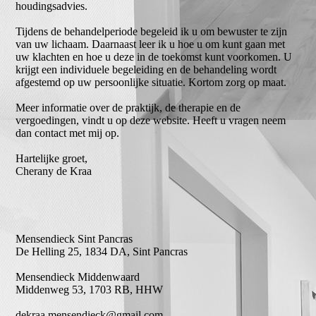
houdingsadvies.
Tijdens de behandelperiode begeleid ik u om bewuster te zijn
van uw lichaam. Daarnaast leer ik u hoe u om kunt gaan met
uw klachten en hoe u deze in de toekomst kunt voorkomen. U
krijgt een individuele begeleiding en de behandeling wordt
afgestemd op uw persoonlijke situatie. Kortom zorg op maat.
Meer informatie over de praktijk, de therapie en de
vergoedingen, vindt u op deze website. Heeft u vragen neem
dan contact met mij op.
Hartelijke groet,
Cherany de Kraa
Mensendieck Sint Pancras
De Helling 25, 1834 DA, Sint Pancras
Mensendieck Middenwaard
Middenweg 53, 1703 RB, HHW
dekraa.mensendieck@gmail.com